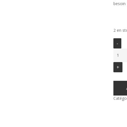
besoin
2 en st
Catégor