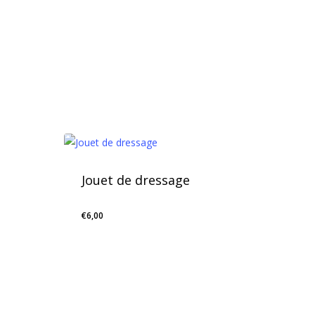
Jouet de dressage
€
6,00