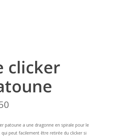
e clicker
atoune
50
ker patoune a une dragonne en spirale pour le
 qui peut facilement être retirée du clicker si