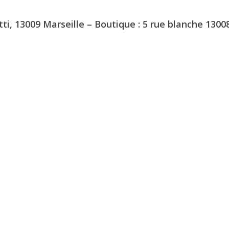
tti, 13009 Marseille – Boutique : 5 rue blanche 1300