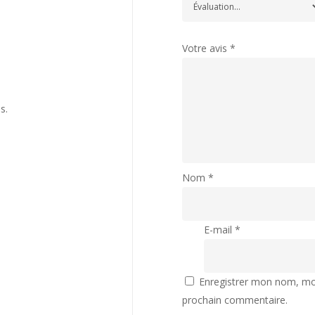
Votre avis
*
s.
Nom
*
E-mail
*
Enregistrer mon nom, mon
prochain commentaire.