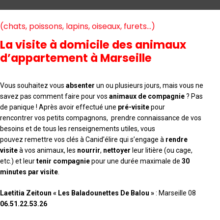
(chats, poissons, lapins, oiseaux, furets…)
La visite à domicile des animaux
d’appartement à Marseille
Vous souhaitez vous
absenter
un ou plusieurs jours, mais vous ne
savez pas comment faire pour vos
animaux de compagnie
? Pas
de panique ! Après avoir effectué une
pré-visite
pour
rencontrer vos petits compagnons, prendre connaissance de vos
besoins et de tous les renseignements utiles, vous
pouvez remettre vos clés à Canid’élire qui s’engage à
rendre
visite
à vos animaux, les
nourrir
,
nettoyer
leur litière (ou cage,
etc.) et leur
tenir compagnie
pour une durée maximale de
30
minutes par visite
.
Laetitia Zeitoun « Les Baladounettes De Balou »
: Marseille 08
06.51.22.53.26