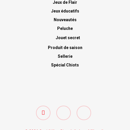
Jeux de Flair
Jeux éducatifs
Nouveautés
Peluche
Jouet secret
Produit de saison
Sellerie
Spécial Chiots
facebook
google-
instagram
plus