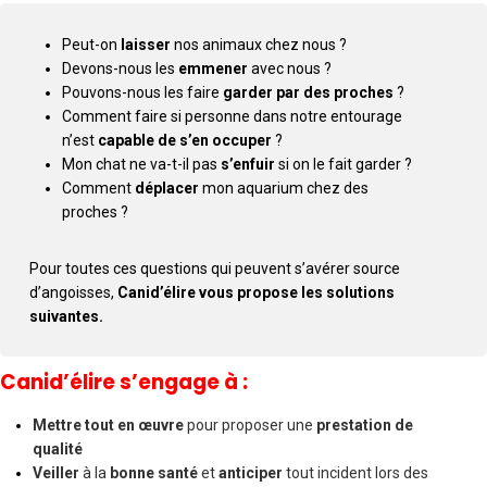
Peut-on
laisser
nos animaux chez nous ?
Devons-nous les
emmener
avec nous ?
Pouvons-nous les faire
garder par des proches
?
Comment faire si personne dans notre entourage
n’est
capable de s’en occuper
?
Mon chat ne va-t-il pas
s’enfuir
si on le fait garder ?
Comment
déplacer
mon aquarium chez des
proches ?
Pour toutes ces questions qui peuvent s’avérer source
d’angoisses,
Canid’élire vous propose les solutions
suivantes.
Canid’élire s’engage à :
Mettre tout en œuvre
pour proposer une
prestation de
qualité
Veiller
à la
bonne santé
et
anticiper
tout incident lors des