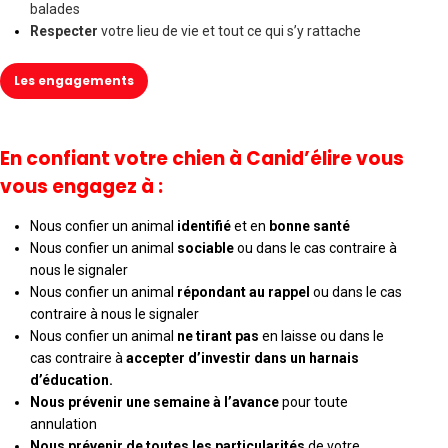
balades
Respecter
votre lieu de vie et tout ce qui s’y rattache
Les engagements
En confiant votre chien à Canid’élire vous
vous engagez à :
Nous confier un animal
identifié
et en
bonne santé
Nous confier un animal
sociable
ou dans le cas contraire à
nous le signaler
Nous confier un animal
répondant au rappel
ou dans le cas
contraire à nous le signaler
Nous confier un animal
ne tirant pas
en laisse ou dans le
cas contraire à
accepter d’investir dans un harnais
d’éducation.
Nous prévenir une semaine à l’avance
pour toute
annulation
Nous prévenir de toutes les particularités
de votre