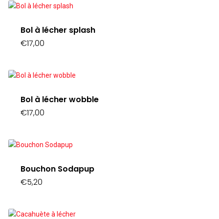
à
€17,00
Bol à lécher splash
€
17,00
Bol à lécher wobble
€
17,00
Bouchon Sodapup
€
5,20