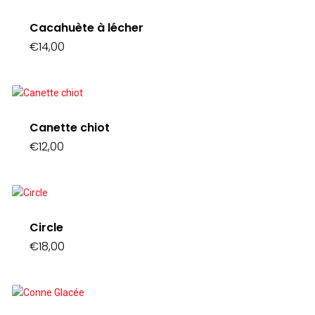
Cacahuète à lécher
€
14,00
Canette chiot
€
12,00
Circle
€
18,00