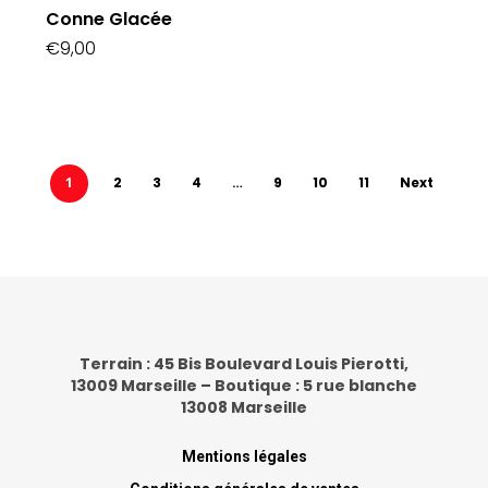
Conne Glacée
€
9,00
1
2
3
4
…
9
10
11
Next
Terrain : 45 Bis Boulevard Louis Pierotti,
13009 Marseille – Boutique : 5 rue blanche
13008 Marseille
Mentions légales