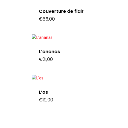
Couverture de flair
€
65,00
L’ananas
€
21,00
L’os
€
19,00