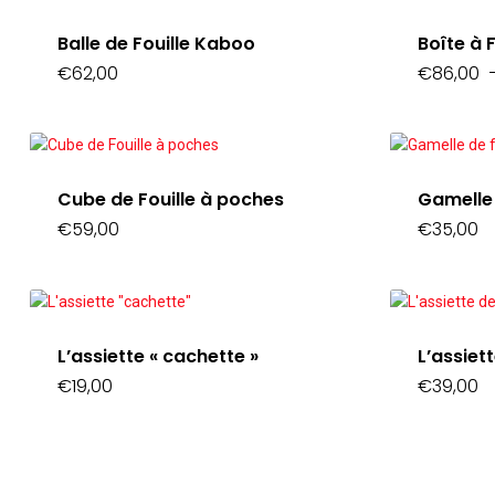
Balle de Fouille Kaboo
Boîte à F
€
62,00
€
86,00
Cube de Fouille à poches
Gamelle 
€
59,00
€
35,00
L’assiette « cachette »
L’assiett
€
19,00
€
39,00