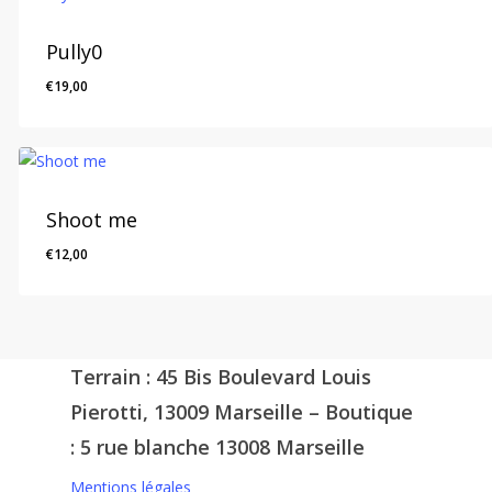
Pully0
€
19,00
Shoot me
€
12,00
Terrain : 45 Bis Boulevard Louis
Pierotti, 13009 Marseille – Boutique
: 5 rue blanche 13008 Marseille
Mentions légales