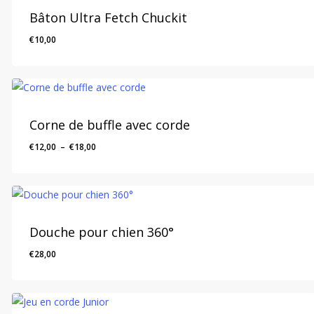
Bâton Ultra Fetch Chuckit
€
10,00
Corne de buffle avec corde
Plage
€
12,00
–
€
18,00
de
prix :
€12,00
à
€18,00
Douche pour chien 360°
€
28,00