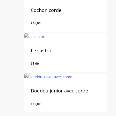
Cochon corde
€
16,00
Le castor
€
8,00
Doudou junior avec corde
€
12,00