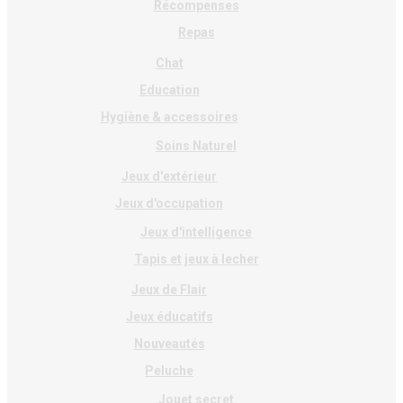
Récompenses
Repas
Chat
Education
Hygiène & accessoires
Soins Naturel
Jeux d'extérieur
Jeux d'occupation
Jeux d'intelligence
Tapis et jeux à lecher
Jeux de Flair
Jeux éducatifs
Nouveautés
Peluche
Jouet secret