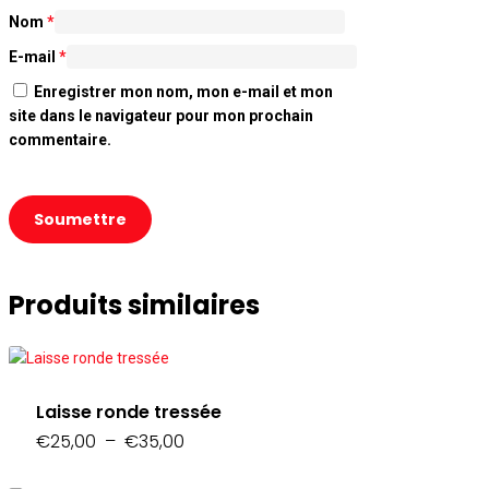
Nom
*
E-mail
*
Enregistrer mon nom, mon e-mail et mon
site dans le navigateur pour mon prochain
commentaire.
Produits similaires
Laisse ronde tressée
Plage
€
25,00
–
€
35,00
de
prix :