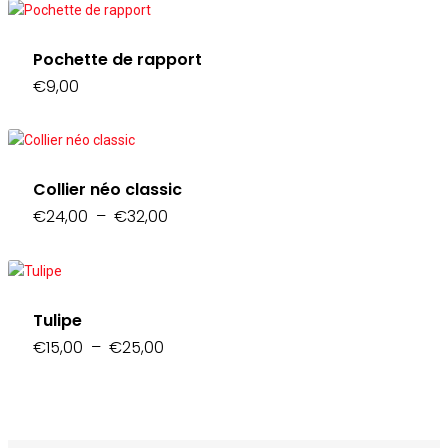
€25,00
à
€35,00
Pochette de rapport
€
9,00
Collier néo classic
Plage
€
24,00
–
€
32,00
de
prix :
€24,00
à
€32,00
Tulipe
Plage
€
15,00
–
€
25,00
de
prix :
€15,00
à
€25,00