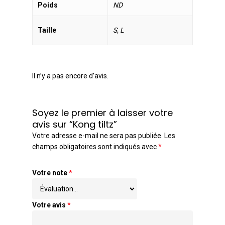
Poids
ND
Taille
S, L
Il n’y a pas encore d’avis.
Soyez le premier à laisser votre
avis sur “Kong tiltz”
Votre adresse e-mail ne sera pas publiée.
Les
champs obligatoires sont indiqués avec
*
Votre note
*
Votre avis
*