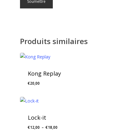
Produits similaires
Kong Replay
€
20,00
Lock-it
Plage
€
12,00
–
€
18,00
de