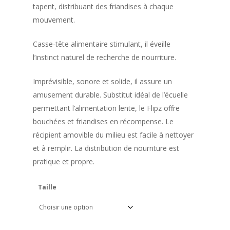
€15,00
tapent, distribuant des friandises à chaque
à
mouvement.
€20,00
Casse-tête alimentaire stimulant, il éveille
l’instinct naturel de recherche de nourriture.
Imprévisible, sonore et solide, il assure un
amusement durable. Substitut idéal de l’écuelle
permettant l’alimentation lente, le Flipz offre
bouchées et friandises en récompense. Le
récipient amovible du milieu est facile à nettoyer
et à remplir. La distribution de nourriture est
pratique et propre.
Taille