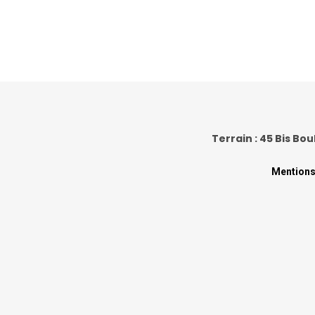
Terrain : 45 Bis Bou
Mentions