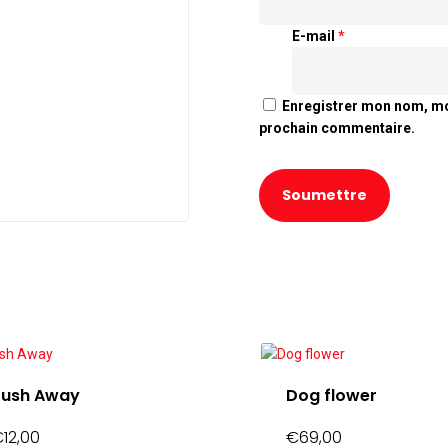
E-mail
*
Enregistrer mon nom, mo
prochain commentaire.
Push Away
Dog flower
€
12,00
€
69,00