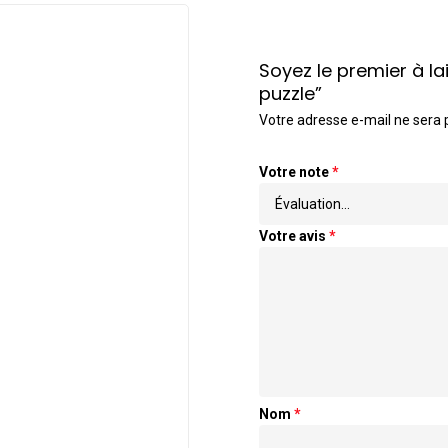
Soyez le premier à la
puzzle”
Votre adresse e-mail ne sera 
Votre note
*
Votre avis
*
Nom
*