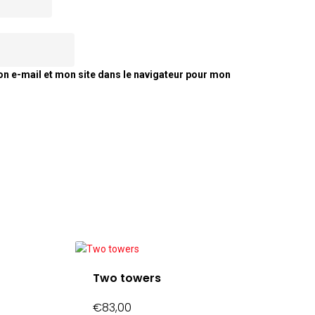
n e-mail et mon site dans le navigateur pour mon
Two towers
€
83,00