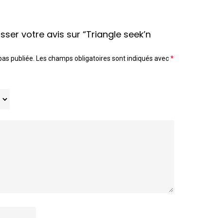
isser votre avis sur “Triangle seek’n
pas publiée.
Les champs obligatoires sont indiqués avec
*