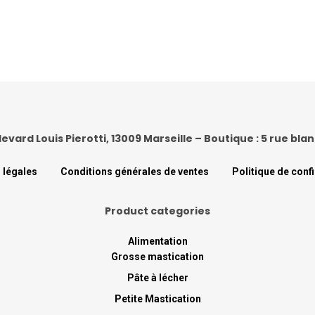
levard Louis Pierotti, 13009 Marseille – Boutique : 5 rue bl
 légales
Conditions générales de ventes
Politique de confi
Product categories
Alimentation
Grosse mastication
Pâte à lécher
Petite Mastication