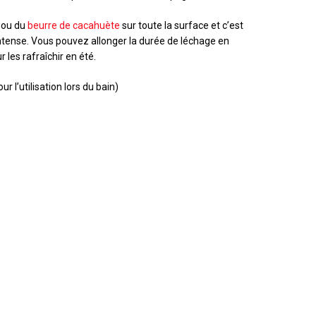
ou du
beurre de cacahuète
sur toute la surface et c’est
intense. Vous pouvez allonger la durée de léchage en
 les rafraîchir en été.
r l’utilisation lors du bain)