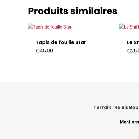
Produits similaires
Tapis de fouille Star
Le S
€
45,00
€
25,
Terrain : 45 Bis Bou
Mentions