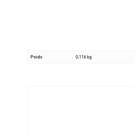
Poids
0,116 kg