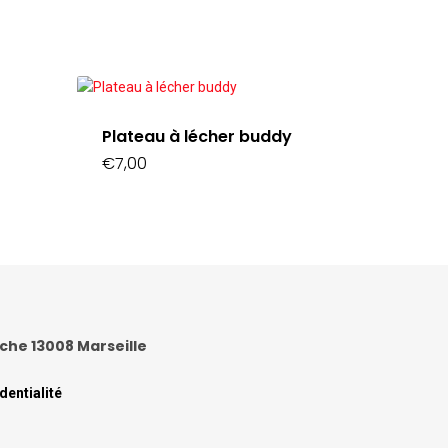
Plateau à lécher buddy
€
7,00
anche 13008 Marseille
dentialité