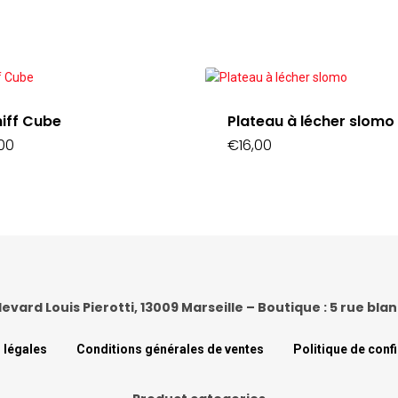
niff Cube
Plateau à lécher slomo
00
€
16,00
levard Louis Pierotti, 13009 Marseille – Boutique : 5 rue bl
 légales
Conditions générales de ventes
Politique de confi