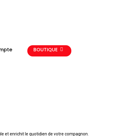
BOUTIQUE
mpte
ule et enrichit le quotidien de votre compagnon.