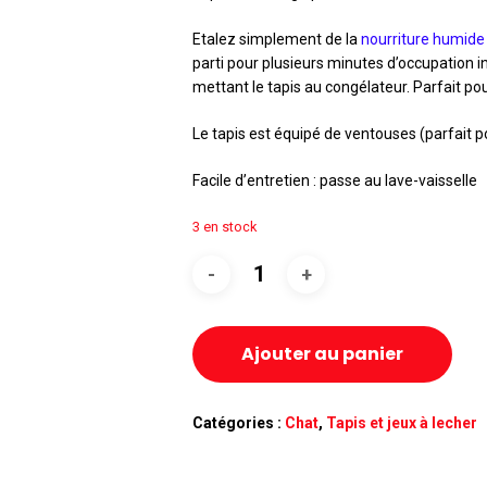
Etalez simplement de la
nourriture humide
parti pour plusieurs minutes d’occupation 
mettant le tapis au congélateur. Parfait pour
Le tapis est équipé de ventouses (parfait pou
Facile d’entretien : passe au lave-vaisselle
3 en stock
Ajouter au panier
Catégories :
Chat
,
Tapis et jeux à lecher