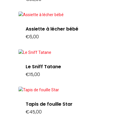
Assiette à lécher bébé
€
6,00
Le Sniff Tatane
€
15,00
Tapis de fouille Star
€
45,00