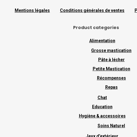
Mentions légales
Conditions générales de ventes
P
Product categories
Alimentation
Grosse mastication
Pâte à lécher
Petite Mastication
Récompenses
Repas
Chat
Education
Hygiène & accessoires
Soins Naturel
Jeux d'extérieur