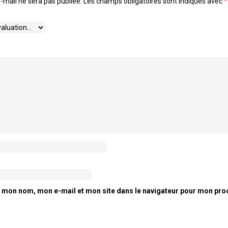
-mail ne sera pas publiée.
Les champs obligatoires sont indiqués avec
*
r mon nom, mon e-mail et mon site dans le navigateur pour mon pro