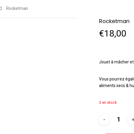
Rocketman
Rocketman
€
18,00
Jouet à mâcher et 
Vous pourrez égal
aliments secs & hu
3 en stock