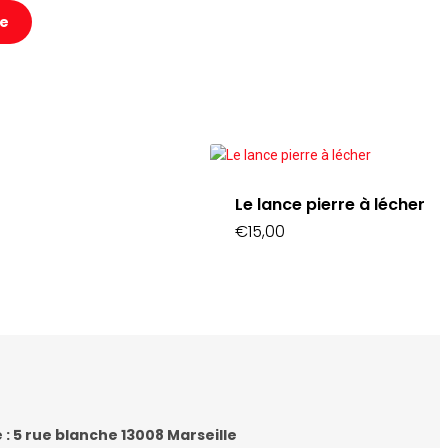
Le lance pierre à lécher
€
15,00
e : 5 rue blanche 13008 Marseille