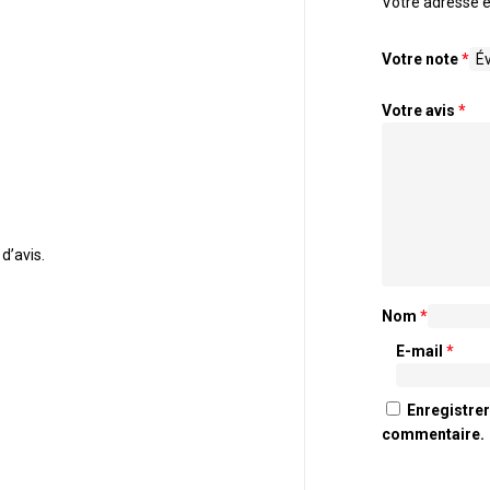
Votre adresse e
Votre note
*
Votre avis
*
 d’avis.
Nom
*
E-mail
*
Enregistre
commentaire.