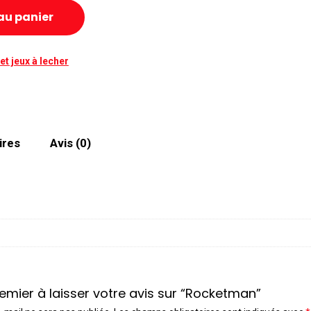
au panier
et jeux à lecher
ires
Avis (0)
emier à laisser votre avis sur “Rocketman”