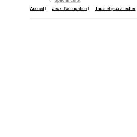
Spécial chiot
Accueil
Jeux d'occupation
Tapis et jeux à lecher