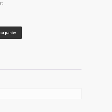
at.
au panier