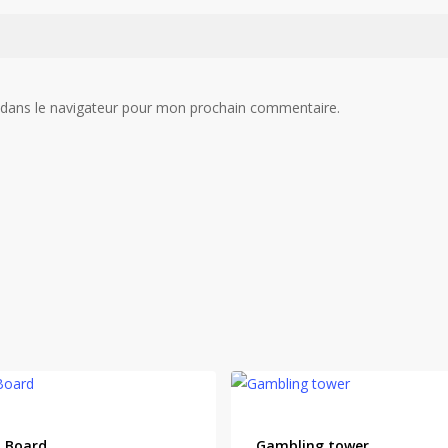
 dans le navigateur pour mon prochain commentaire.
p Board
Gambling tower