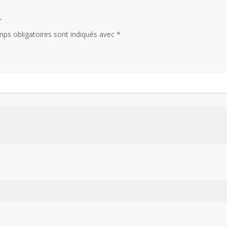
”
ps obligatoires sont indiqués avec
*