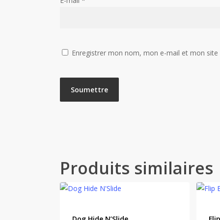
E-mail
*
Enregistrer mon nom, mon e-mail et mon site
Produits similaires
Dog Hide N’Slide
Fli