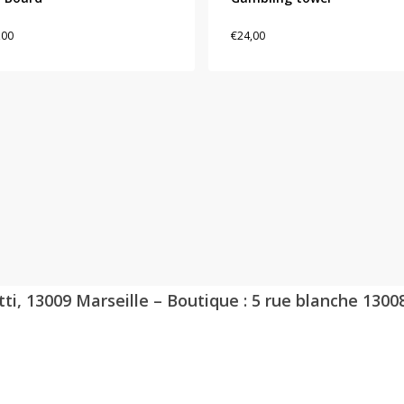
,00
€
24,00
tti, 13009 Marseille – Boutique : 5 rue blanche 1300