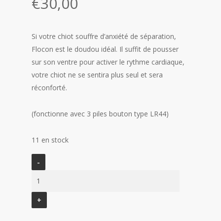
€
30,00
Si votre chiot souffre d’anxiété de séparation,
Flocon est le doudou idéal. Il suffit de pousser
sur son ventre pour activer le rythme cardiaque,
votre chiot ne se sentira plus seul et sera
réconforté.
(fonctionne avec 3 piles bouton type LR44)
11 en stock