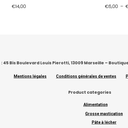
€
14,00
€
6,00
–
 : 45 Bis Boulevard Louis Pierotti, 13009 Marseille – Boutiqu
Mentions légales
Conditions générales de ventes
P
Product categories
Alimentation
Grosse mastication
Pâte à lécher