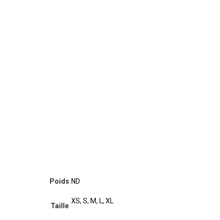
Poids
ND
XS, S, M, L, XL
Taille