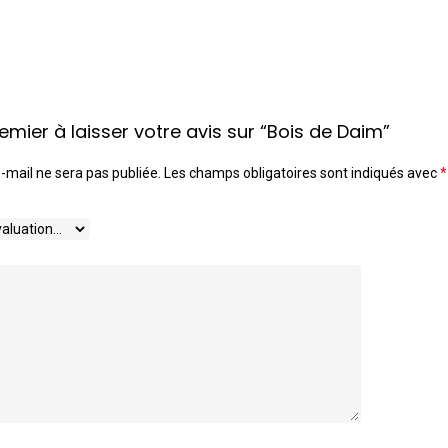
emier à laisser votre avis sur “Bois de Daim”
-mail ne sera pas publiée.
Les champs obligatoires sont indiqués avec
*