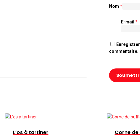
Nom
*
E-mail
*
Enregistre
commentaire.
L’os à tartiner
Corne de 