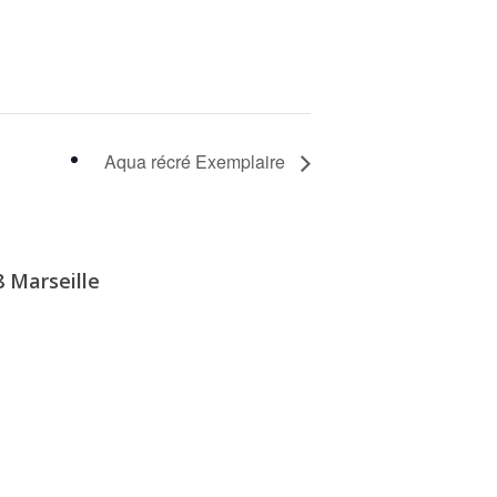
Aqua récré Exemplaire
8 Marseille