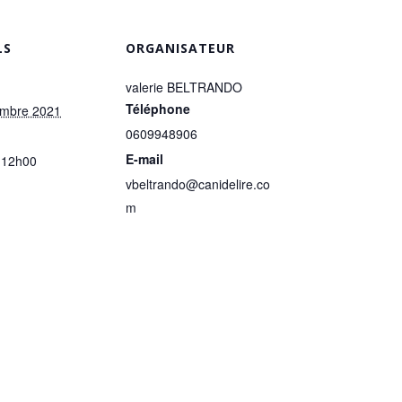
LS
ORGANISATEUR
valerie BELTRANDO
Téléphone
embre 2021
0609948906
E-mail
 12h00
vbeltrando@canidelire.co
m