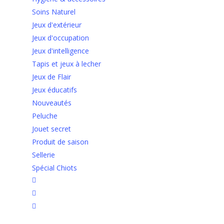
Soins Naturel
Jeux d'extérieur
Jeux d'occupation
Jeux d'intelligence
Tapis et jeux à lecher
Jeux de Flair
Jeux éducatifs
Nouveautés
Peluche
Jouet secret
Produit de saison
Sellerie
Spécial Chiots
facebook
google-
plus
instagram