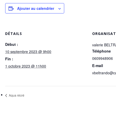
Ajouter au calendrier
DÉTAILS
ORGANISAT
Début :
valerie BELT
Téléphone
10 septembre 2023 @ 9h00
0609948906
Fin :
E-mail
1 octobre 2023 @ 11h00
vbeltrando@ca
Aqua récré