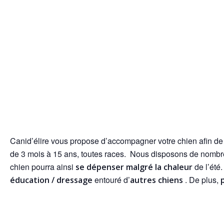
Canid’élire vous propose d’accompagner votre chien afin de 
de 3 mois à 15 ans, toutes races. Nous disposons de nomb
chien pourra ainsi
de l’été
se dépenser malgré la chaleur
entouré d’
. De plus,
éducation / dressage
autres chiens