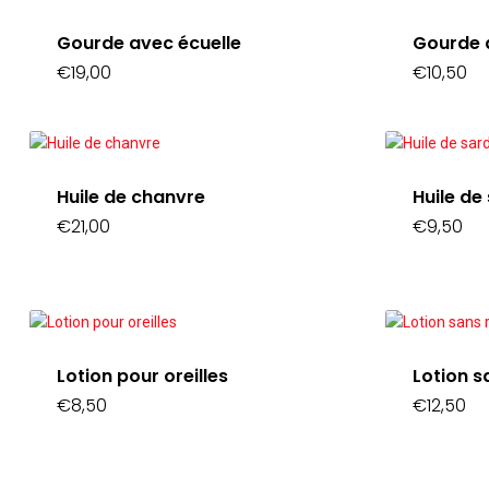
Gourde avec écuelle
Gourde 
€
19,00
€
10,50
Huile de chanvre
Huile de
€
21,00
€
9,50
Lotion pour oreilles
Lotion s
€
8,50
€
12,50