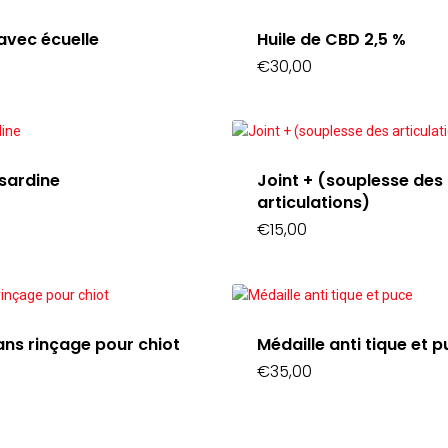
avec écuelle
Huile de CBD 2,5 %
€
30,00
 sardine
Joint + (souplesse des
articulations)
€
15,00
ans rinçage pour chiot
Médaille anti tique et 
€
35,00