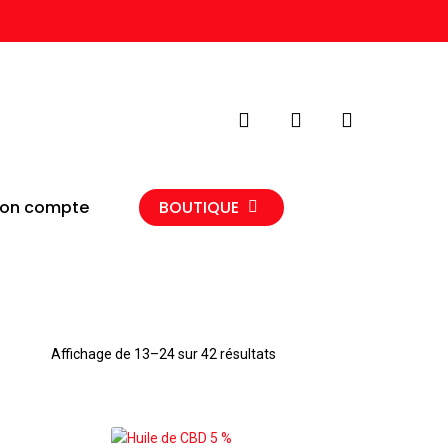
search
account
on compte
BOUTIQUE
Affichage de 13–24 sur 42 résultats